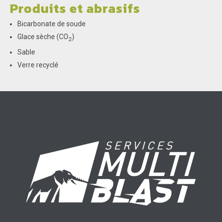
Produits et abrasifs
Bicarbonate de soude
Glace sèche (CO
)
2
Sable
Verre recyclé