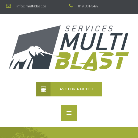
info@multiblast.ca
819 301-3492
ASK FOR A QUOTE