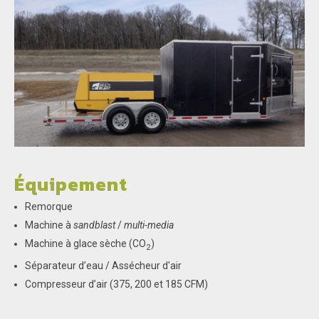
Équipement
Remorque
Machine à
sandblast
/
multi-media
Machine à glace sèche (CO
)
2
Séparateur d’eau / Assécheur d'air
Compresseur d’air (375, 200 et 185 CFM)