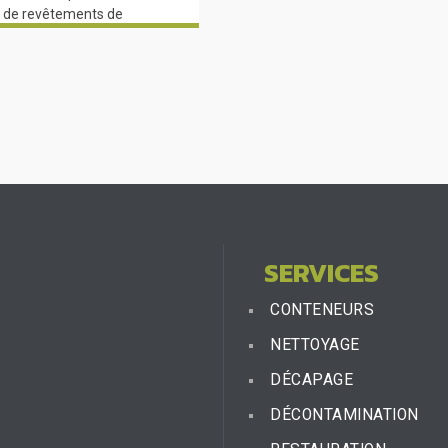
n de revêtements de
dustriel
SERVICES
CONTENEURS
NETTOYAGE
DÉCAPAGE
DÉCONTAMINATION