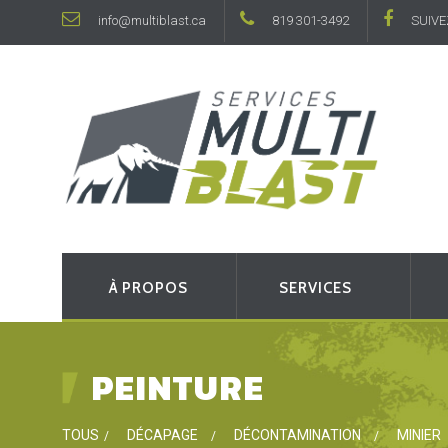
info@multiblast.ca
819 301-3492
SUIVE
À PROPOS
SERVICES
PEINTURE
TOUS
DÉCAPAGE
DÉCONTAMINATION
MINIER