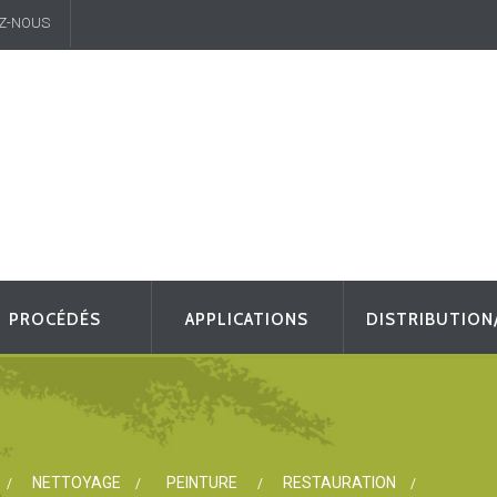
Z-NOUS
PROCÉDÉS
APPLICATIONS
DISTRIBUTION
NETTOYAGE
PEINTURE
RESTAURATION