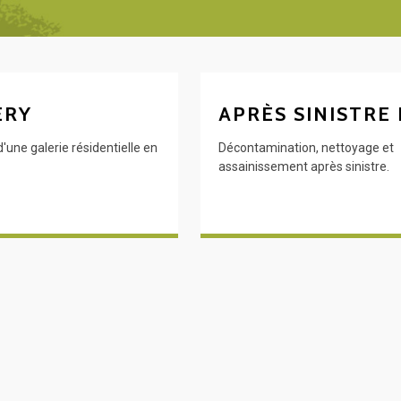
ERY
APRÈS SINISTRE
une galerie résidentielle en
Décontamination, nettoyage et
assainissement après sinistre.