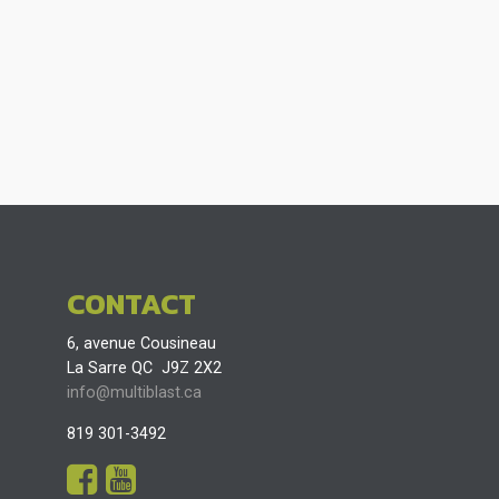
CONTACT
6, avenue Cousineau
La Sarre QC J9Z 2X2
info@multiblast.ca
819 301-3492