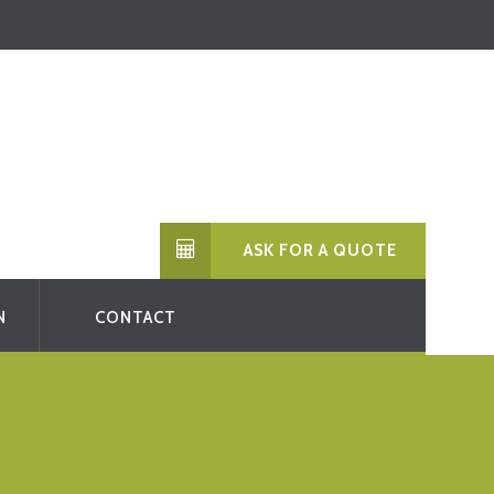
ASK FOR A QUOTE
N
CONTACT