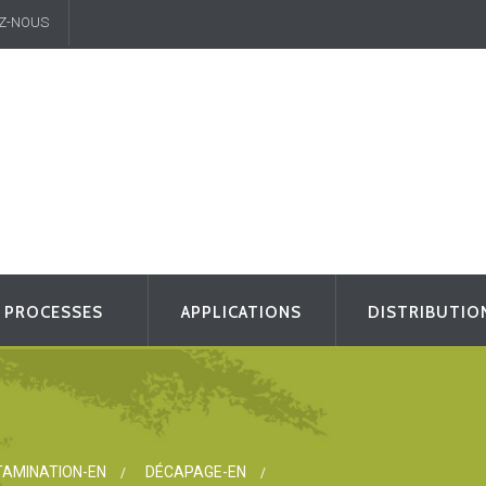
Z-NOUS
PROCESSES
APPLICATIONS
DISTRIBUTIO
AMINATION-EN
DÉCAPAGE-EN