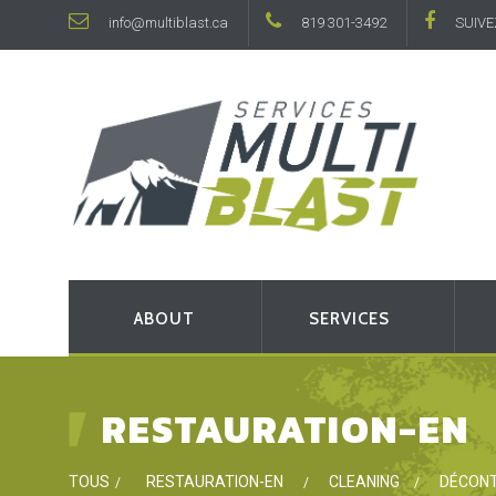
info@multiblast.ca
819 301-3492
SUIVE
ABOUT
SERVICES
RESTAURATION-EN
TOUS
RESTAURATION-EN
CLEANING
DÉCONT