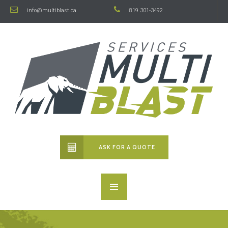
info@multiblast.ca
819 301-3492
ASK FOR A QUOTE